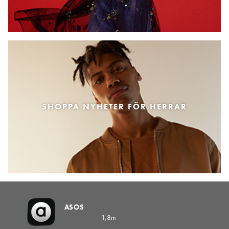
SHOPPA NYHETER FÖR HERRAR
ASOS
1,8m