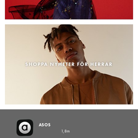
SHOPPA NYHETER FÖR HERRAR
ASOS
1,8m