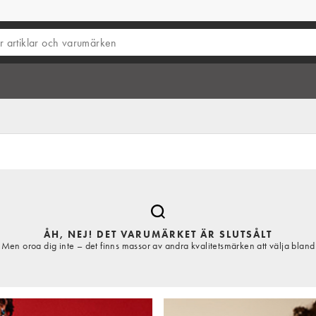
ÅH, NEJ! DET VARUMÄRKET ÄR SLUTSÅLT
Men oroa dig inte – det finns massor av andra kvalitetsmärken att välja bland