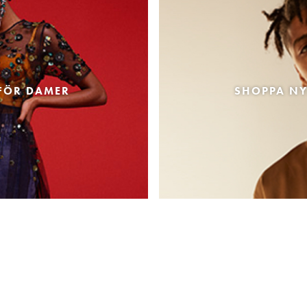
FÖR DAMER
SHOPPA NY