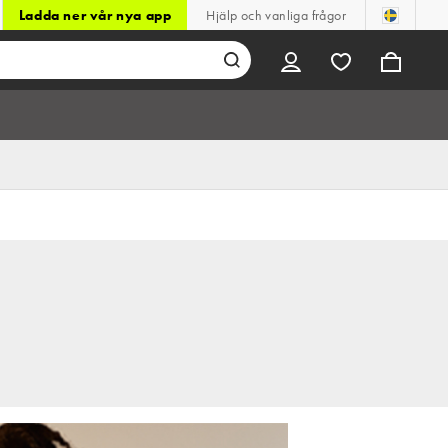
Ladda ner vår nya app
Hjälp och vanliga frågor