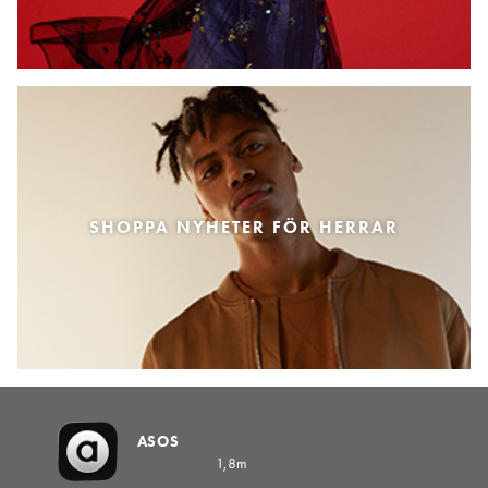
SHOPPA NYHETER FÖR HERRAR
ASOS
1,8m