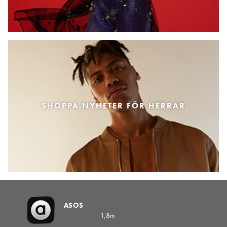
SHOPPA NYHETER FÖR HERRAR
ASOS
1,8m