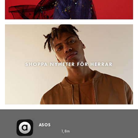
SHOPPA NYHETER FÖR HERRAR
ASOS
1,8m