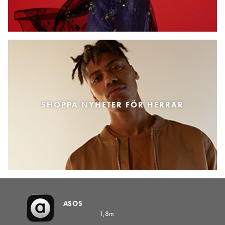
SHOPPA NYHETER FÖR HERRAR
ASOS
1,8m