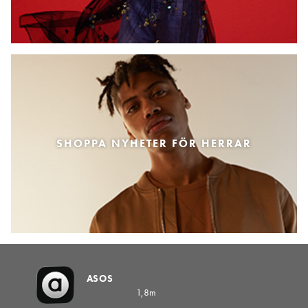
SHOPPA NYHETER FÖR HERRAR
ASOS
1,8m