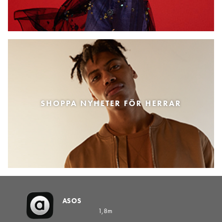
SHOPPA NYHETER FÖR HERRAR
ASOS
1,8m