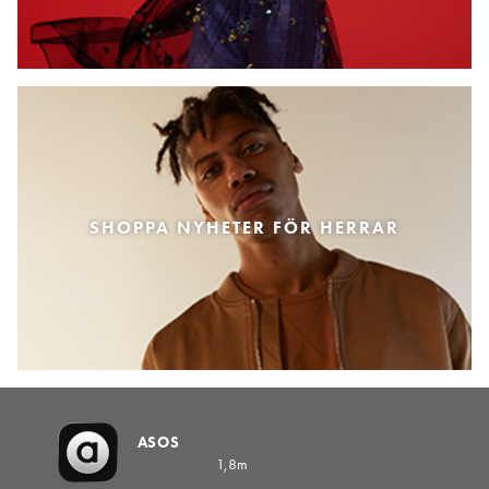
SHOPPA NYHETER FÖR HERRAR
ASOS
1,8m