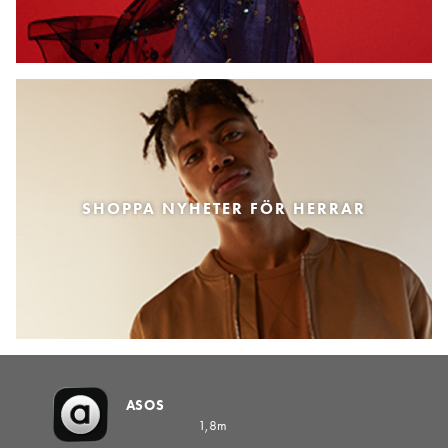
SHOPPA NYHETER FÖR HERRAR
ASOS
1,8m