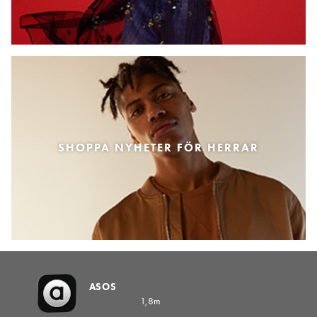
SHOPPA NYHETER FÖR HERRAR
ASOS
1,8m