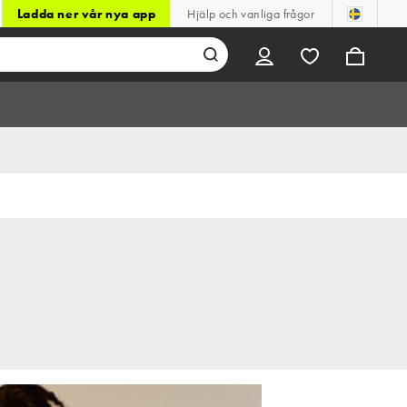
Ladda ner vår nya app
Hjälp och vanliga frågor