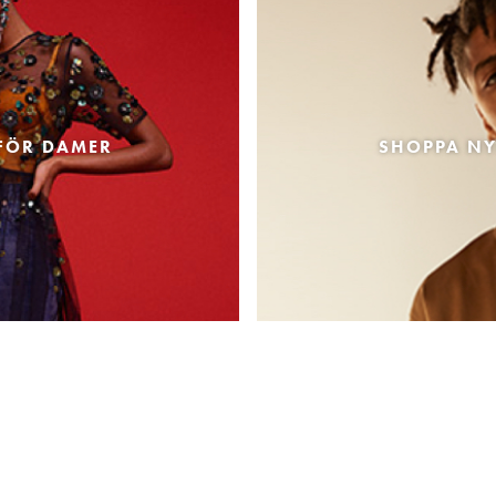
FÖR DAMER
SHOPPA NY