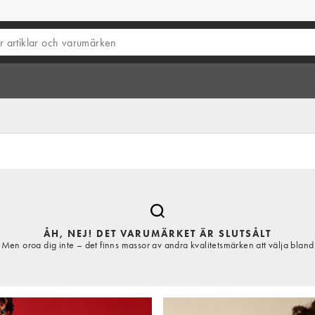
ÅH, NEJ! DET VARUMÄRKET ÄR SLUTSÅLT
Men oroa dig inte – det finns massor av andra kvalitetsmärken att välja bland