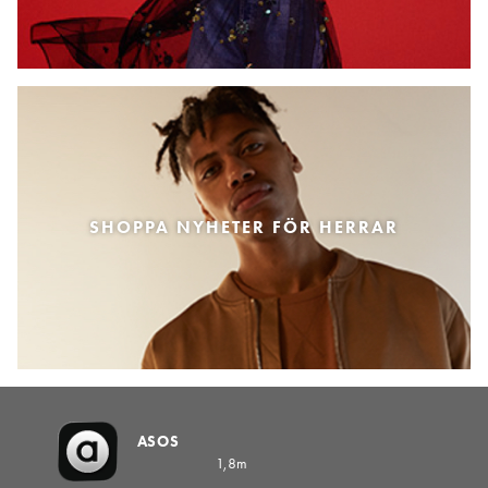
SHOPPA NYHETER FÖR HERRAR
ASOS
1,8m