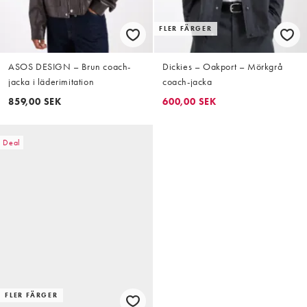
FLER FÄRGER
ASOS DESIGN – Brun coach-
Dickies – Oakport – Mörkgrå
jacka i läderimitation
coach-jacka
859,00 SEK
600,00 SEK
Deal
FLER FÄRGER