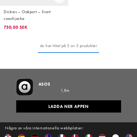
Dickies – Oakport – Svart
coachjacka
750,00 SEK
du har tittat på 5 av 5 produkter
ASOS
1,8m
LADDA NER APPEN
Några av våra internationella webbplatser: