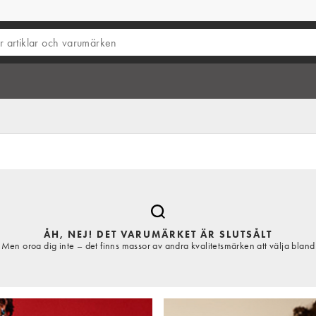
ÅH, NEJ! DET VARUMÄRKET ÄR SLUTSÅLT
Men oroa dig inte – det finns massor av andra kvalitetsmärken att välja bland