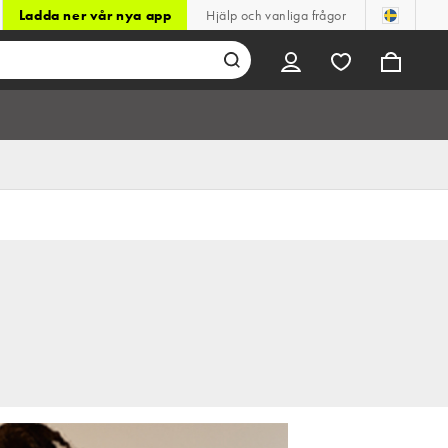
Ladda ner vår nya app
Hjälp och vanliga frågor