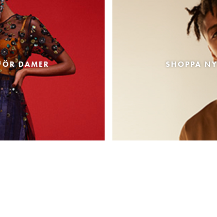
FÖR DAMER
SHOPPA NY