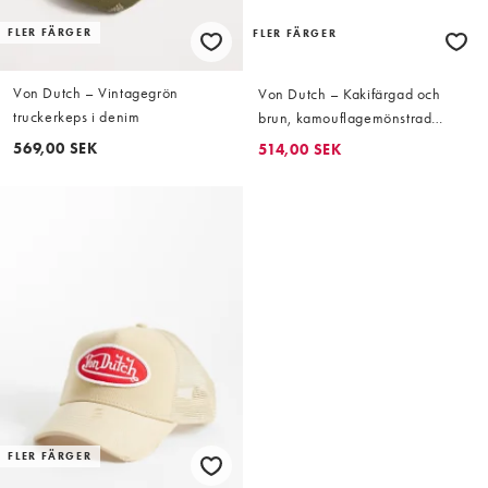
FLER FÄRGER
FLER FÄRGER
Von Dutch – Vintagegrön
Von Dutch – Kakifärgad och
truckerkeps i denim
brun, kamouflagemönstrad
truckerkeps
569,00 SEK
514,00 SEK
FLER FÄRGER