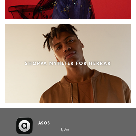
SHOPPA NYHETER FÖR HERRAR
ASOS
1,8m