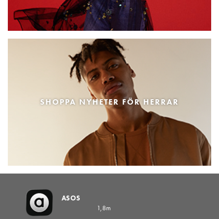
SHOPPA NYHETER FÖR HERRAR
ASOS
1,8m