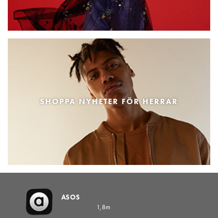
SHOPPA NYHETER FÖR HERRAR
ASOS
1,8m