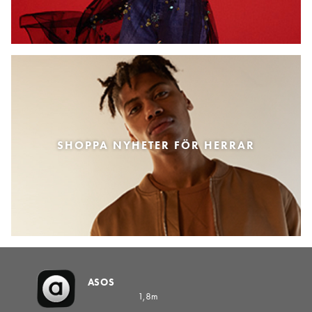
SHOPPA NYHETER FÖR HERRAR
ASOS
1,8m