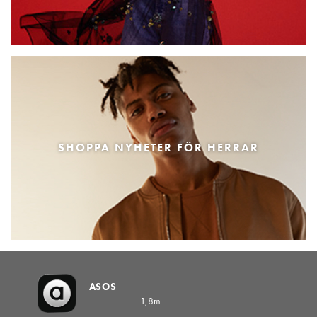
SHOPPA NYHETER FÖR HERRAR
ASOS
1,8m