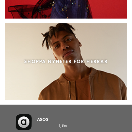
SHOPPA NYHETER FÖR HERRAR
ASOS
1,8m