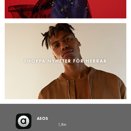
SHOPPA NYHETER FÖR HERRAR
ASOS
1,8m