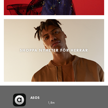
SHOPPA NYHETER FÖR HERRAR
ASOS
1,8m