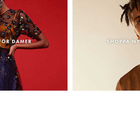
FÖR DAMER
SHOPPA NY