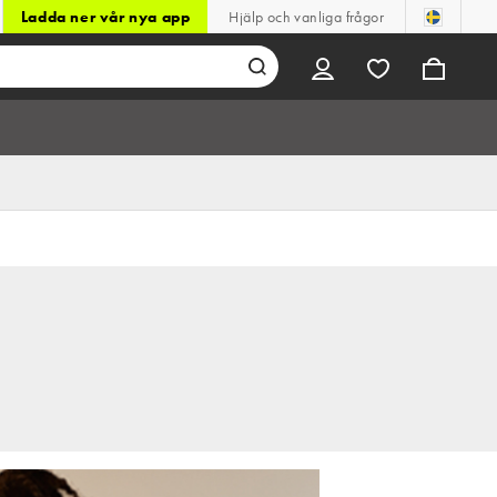
Ladda ner vår nya app
Hjälp och vanliga frågor