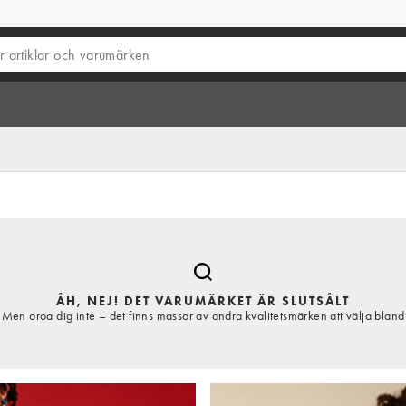
ÅH, NEJ! DET VARUMÄRKET ÄR SLUTSÅLT
Men oroa dig inte – det finns massor av andra kvalitetsmärken att välja bland