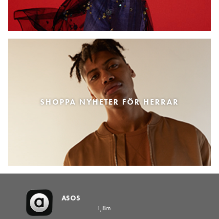
SHOPPA NYHETER FÖR HERRAR
ASOS
1,8m