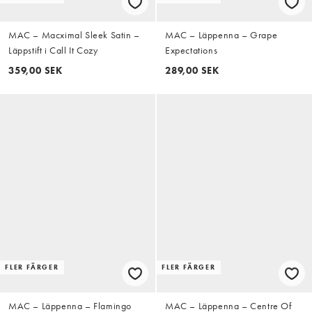
MAC – Macximal Sleek Satin –
MAC – Läppenna – Grape
Läppstift i Call It Cozy
Expectations
359,00 SEK
289,00 SEK
FLER FÄRGER
FLER FÄRGER
MAC – Läppenna – Flamingo
MAC – Läppenna – Centre Of