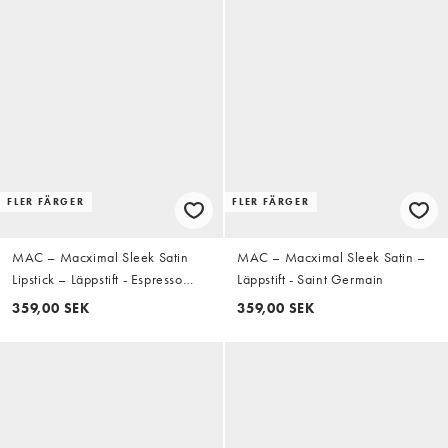
FLER FÄRGER
FLER FÄRGER
MAC – Macximal Sleek Satin
MAC – Macximal Sleek Satin –
Lipstick – Läppstift - Espresso
Läppstift - Saint Germain
Yourself
359,00 SEK
359,00 SEK