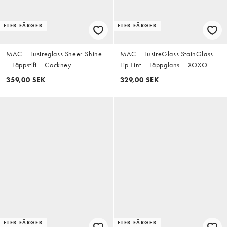
FLER FÄRGER
FLER FÄRGER
MAC – Lustreglass Sheer-Shine
MAC – LustreGlass StainGlass
– Läppstift – Cockney
Lip Tint – Läppglans – XOXO
359,00 SEK
329,00 SEK
FLER FÄRGER
FLER FÄRGER