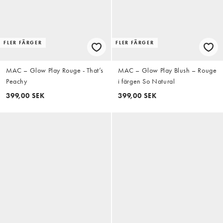
FLER FÄRGER
FLER FÄRGER
MAC – Glow Play Rouge - That’s
MAC – Glow Play Blush – Rouge
Peachy
i färgen So Natural
399,00 SEK
399,00 SEK