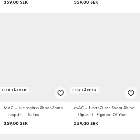
359,00 SEK
359,00 SEK
FLER FÄRGER
FLER FÄRGER
MAC – Lustreglass Sheer-Shine
MAC – LustreGlass Sheer-Shine
– Läppstift – $ellout
– Läppstift - Pigment Of Your
Imagination
359,00 SEK
359,00 SEK