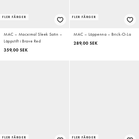
FLER FÄRGER
FLER FÄRGER
MAC – Macximal Sleek Satin –
MAC – Läppenna – Brick-O-La
Läppstift i Brave Red
289,00 SEK
359,00 SEK
FLER FÄRGER
FLER FÄRGER