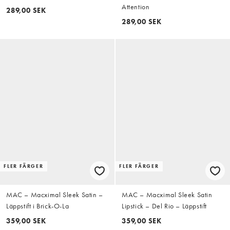
Attention
289,00 SEK
289,00 SEK
FLER FÄRGER
FLER FÄRGER
MAC – Macximal Sleek Satin –
MAC – Macximal Sleek Satin
Läppstift i Brick-O-La
Lipstick – Del Rio – Läppstift
359,00 SEK
359,00 SEK