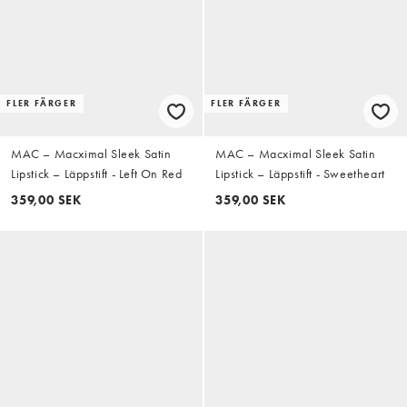
FLER FÄRGER
FLER FÄRGER
MAC – Macximal Sleek Satin
MAC – Macximal Sleek Satin
Lipstick – Läppstift - Left On Red
Lipstick – Läppstift - Sweetheart
359,00 SEK
359,00 SEK