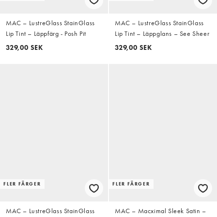
MAC – LustreGlass StainGlass
MAC – LustreGlass StainGlass
Lip Tint – Läppfärg - Posh Pit
Lip Tint – Läppglans – See Sheer
329,00 SEK
329,00 SEK
FLER FÄRGER
FLER FÄRGER
MAC – LustreGlass StainGlass
MAC – Macximal Sleek Satin –