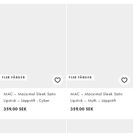
FLER FÄRGER
FLER FÄRGER
MAC – Macximal Sleek Satin
MAC – Macximal Sleek Satin
Lipstick – Läppstift - Cyber
Lipstick – Myth – Läppstift
359,00 SEK
359,00 SEK