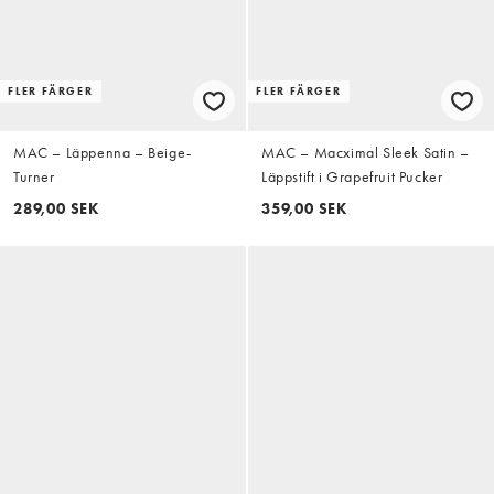
FLER FÄRGER
FLER FÄRGER
MAC – Läppenna – Beige-
MAC – Macximal Sleek Satin –
Turner
Läppstift i Grapefruit Pucker
289,00 SEK
359,00 SEK