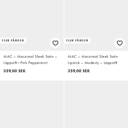
FLER FÄRGER
FLER FÄRGER
MAC – Macximal Sleek Satin –
MAC – Macximal Sleek Satin
Läppstift i Pink Peppermint
Lipstick – Modesty – Läppstift
359,00 SEK
359,00 SEK