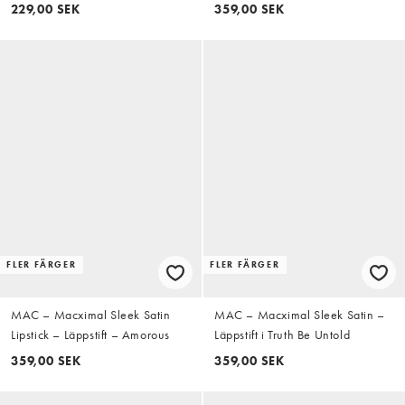
Läppstift
229,00 SEK
359,00 SEK
FLER FÄRGER
FLER FÄRGER
MAC – Macximal Sleek Satin
MAC – Macximal Sleek Satin –
Lipstick – Läppstift – Amorous
Läppstift i Truth Be Untold
359,00 SEK
359,00 SEK