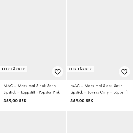
FLER FÄRGER
FLER FÄRGER
MAC – Macximal Sleek Satin
MAC – Macximal Sleek Satin
Lipstick – Läppstift - Popstar Pink
Lipstick – Lovers Only – Läppstift
359,00 SEK
359,00 SEK