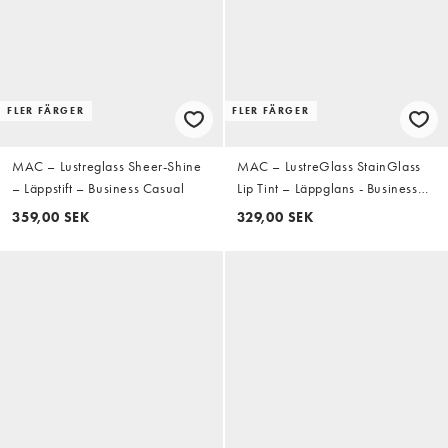
FLER FÄRGER
FLER FÄRGER
MAC – Lustreglass Sheer-Shine
MAC – LustreGlass StainGlass
– Läppstift – Business Casual
Lip Tint – Läppglans - Business
Casual
359,00 SEK
329,00 SEK