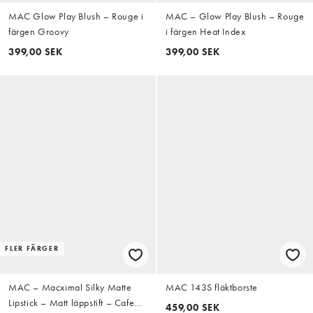
MAC Glow Play Blush – Rouge i
MAC – Glow Play Blush – Rouge
färgen Groovy
i färgen Heat Index
399,00 SEK
399,00 SEK
FLER FÄRGER
MAC – Macximal Silky Matte
MAC 143S fläktborste
Lipstick – Matt läppstift – Cafe
459,00 SEK