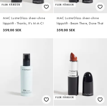
FLER FÄRGER
FLER FÄRGER
MAC LustreGlass sheer-shine
MAC LustreGlass sheer-shine
läppstift - Thanks, It's M-A-C!
läppstift - Beam There, Done That
359,00 SEK
359,00 SEK
FLER FÄRGER