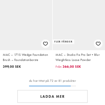
FLER FÄRGER
MAC – 171S Wedge Foundation
MAC – Studio Fix Pro Set + Blur
Brush – Foundationborste
Weightless Loose Powder
399,00 SEK
Från
366,00 SEK
du har tittat på 72 av 81 produkter
LADDA MER