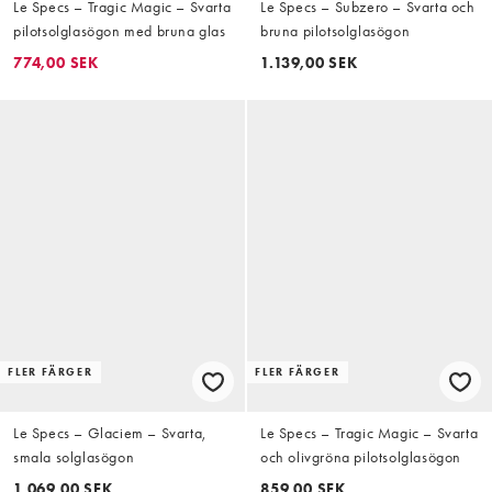
Le Specs – Tragic Magic – Svarta
Le Specs – Subzero – Svarta och
pilotsolglasögon med bruna glas
bruna pilotsolglasögon
774,00 SEK
1.139,00 SEK
FLER FÄRGER
FLER FÄRGER
Le Specs – Glaciem – Svarta,
Le Specs – Tragic Magic – Svarta
smala solglasögon
och olivgröna pilotsolglasögon
1.069,00 SEK
859,00 SEK