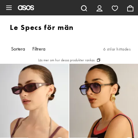
Hoppa till det huvudsakliga innehållet
Le Specs för män
Sortera
Filtrera
6 stilar hittades
Läs mer om hur dessa produkter rankas