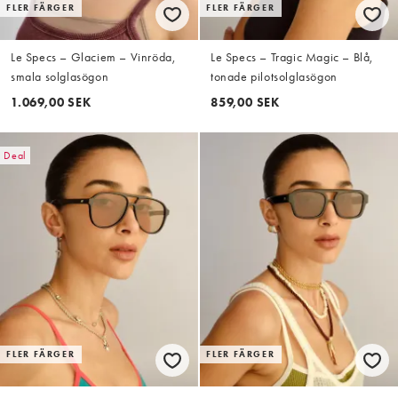
FLER FÄRGER
FLER FÄRGER
Le Specs – Glaciem – Vinröda,
Le Specs – Tragic Magic – Blå,
smala solglasögon
tonade pilotsolglasögon
1.069,00 SEK
859,00 SEK
Deal
FLER FÄRGER
FLER FÄRGER