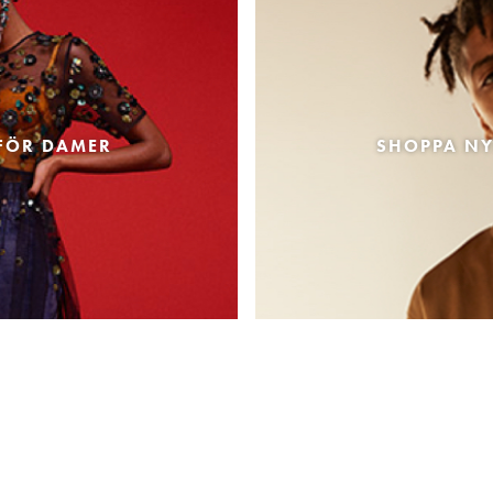
FÖR DAMER
SHOPPA NY