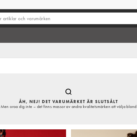
ÅH, NEJ! DET VARUMÄRKET ÄR SLUTSÅLT
Men oroa dig inte – det finns massor av andra kvalitetsmärken att välja bland