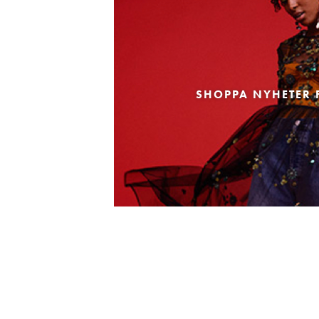
SHOPPA NYHETER 