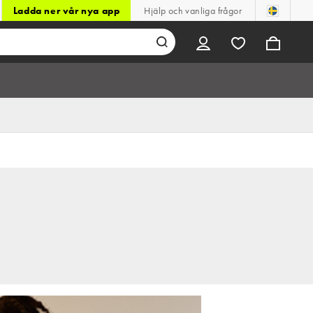
Ladda ner vår nya app
Hjälp och vanliga frågor