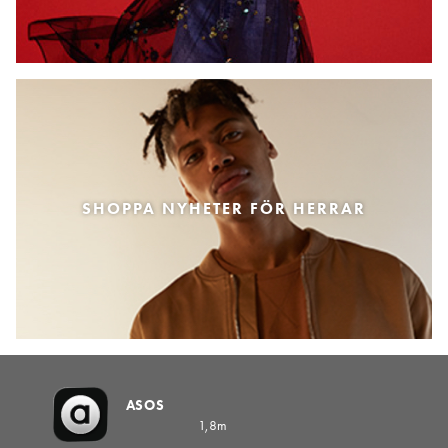
SHOPPA NYHETER FÖR HERRAR
ASOS
1,8m