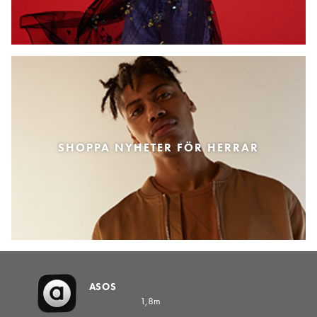
SHOPPA NYHETER FÖR HERRAR
ASOS
1,8m