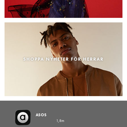
SHOPPA NYHETER FÖR HERRAR
ASOS
1,8m