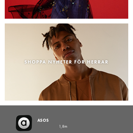
SHOPPA NYHETER FÖR HERRAR
ASOS
1,8m