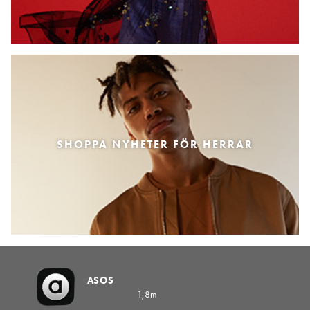
SHOPPA NYHETER FÖR HERRAR
ASOS
1,8m