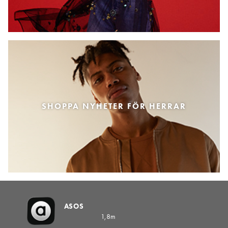
SHOPPA NYHETER FÖR HERRAR
ASOS
1,8m