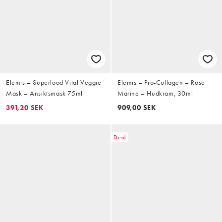
Elemis – Superfood Vital Veggie
Elemis – Pro-Collagen – Rose
Mask – Ansiktsmask 75ml
Marine – Hudkräm, 30ml
391,20 SEK
909,00 SEK
Deal