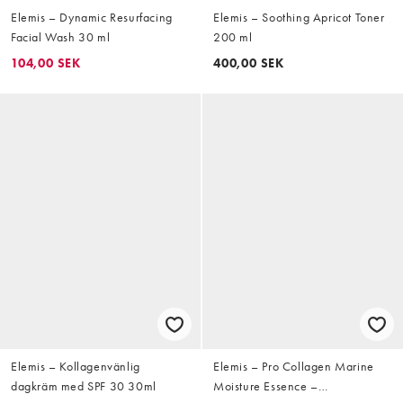
Elemis – Dynamic Resurfacing
Elemis – Soothing Apricot Toner
Facial Wash 30 ml
200 ml
104,00 SEK
400,00 SEK
Elemis – Kollagenvänlig
Elemis – Pro Collagen Marine
dagkräm med SPF 30 30ml
Moisture Essence –