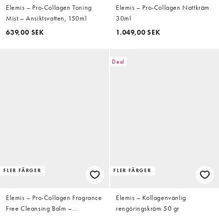
Elemis – Pro-Collagen Toning
Elemis – Pro-Collagen Nattkräm
Mist – Ansiktsvatten, 150ml
30ml
639,00 SEK
1.049,00 SEK
Deal
FLER FÄRGER
FLER FÄRGER
Elemis – Pro-Collagen Fragrance
Elemis – Kollagenvänlig
Free Cleansing Balm –
rengöringskräm 50 gr
Rengöringskräm, 100g