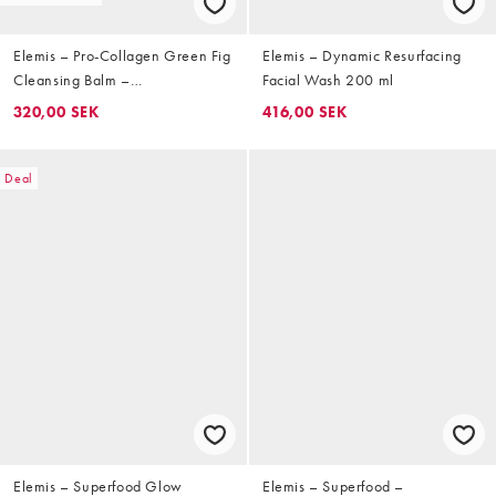
Elemis – Pro-Collagen Green Fig
Elemis – Dynamic Resurfacing
Cleansing Balm –
Facial Wash 200 ml
Rengöringskräm 50g
320,00 SEK
416,00 SEK
Deal
Elemis – Superfood Glow
Elemis – Superfood –