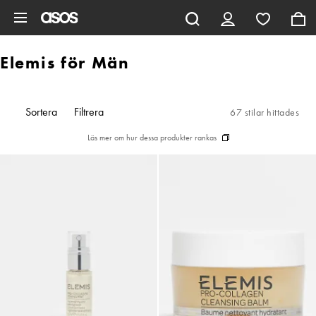
Hoppa till det huvudsakliga innehållet
Elemis för Män
Sortera
Filtrera
67 stilar hittades
Läs mer om hur dessa produkter rankas