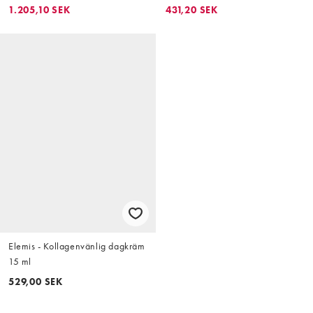
1.205,10 SEK
431,20 SEK
Elemis - Kollagenvänlig dagkräm
15 ml
529,00 SEK