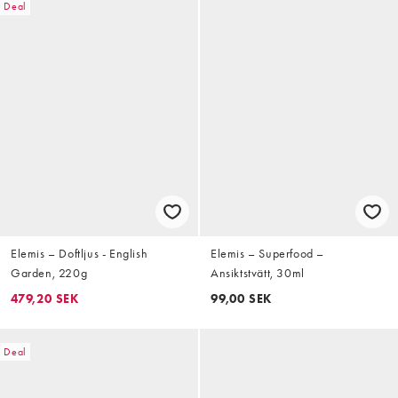
Deal
Elemis – Doftljus - English
Elemis – Superfood –
Garden, 220g
Ansiktstvätt, 30ml
479,20 SEK
99,00 SEK
Deal