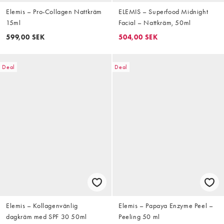
Elemis – Pro-Collagen Nattkräm
ELEMIS – Superfood Midnight
15ml
Facial – Nattkräm, 50ml
599,00 SEK
504,00 SEK
Deal
Deal
Elemis – Kollagenvänlig
Elemis – Papaya Enzyme Peel –
dagkräm med SPF 30 50ml
Peeling 50 ml