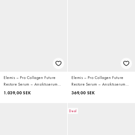
Elemis – Pro Collagen Future
Elemis – Pro Collagen Future
Restore Serum – Ansiktsserum
Restore Serum – Ansiktsserum
15ml
5ml
1.039,00 SEK
369,00 SEK
Deal