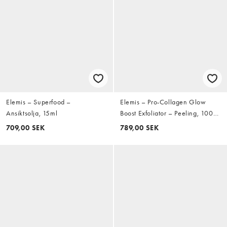
Elemis – Superfood –
Elemis – Pro-Collagen Glow
Ansiktsolja, 15ml
Boost Exfoliator – Peeling, 100
ml
709,00 SEK
789,00 SEK