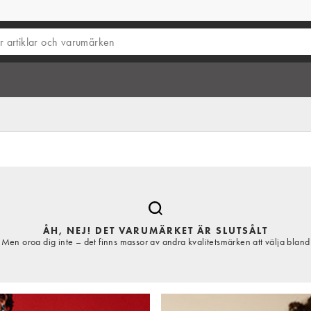
ÅH, NEJ! DET VARUMÄRKET ÄR SLUTSÅLT
Men oroa dig inte – det finns massor av andra kvalitetsmärken att välja bland