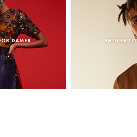
FÖR DAMER
SHOPPA NY