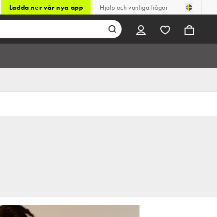
Ladda ner vår nya app
Hjälp och vanliga frågor