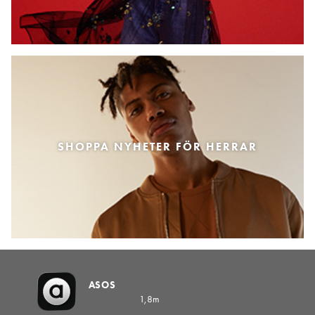
SHOPPA NYHETER FÖR HERRAR
ASOS
1,8m