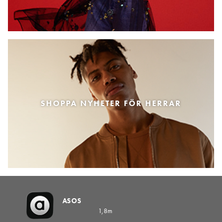
SHOPPA NYHETER FÖR HERRAR
ASOS
1,8m