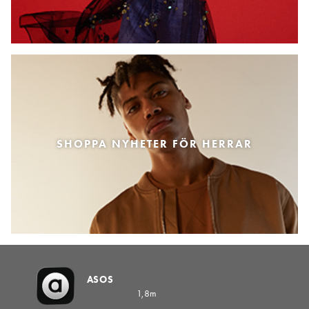
SHOPPA NYHETER FÖR HERRAR
ASOS
1,8m