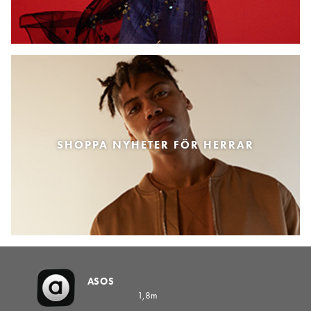
SHOPPA NYHETER FÖR HERRAR
ASOS
1,8m