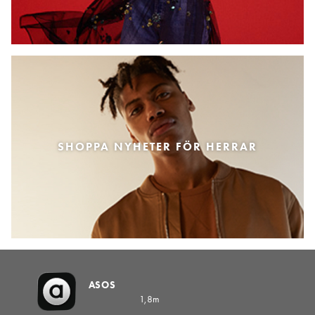
SHOPPA NYHETER FÖR HERRAR
ASOS
1,8m