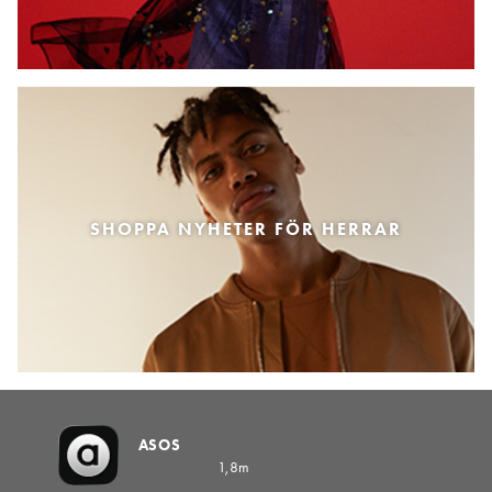
SHOPPA NYHETER FÖR HERRAR
ASOS
1,8m