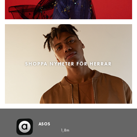
SHOPPA NYHETER FÖR HERRAR
ASOS
1,8m