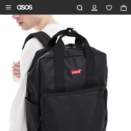
Hoppa till det huvudsakliga innehållet