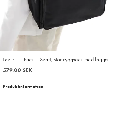
Levi's – L Pack – Svart, stor ryggsäck med logga
579,00 SEK
579,00 SEK
Produktinformation