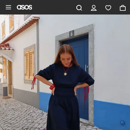
Hoppa till det huvudsakliga innehållet