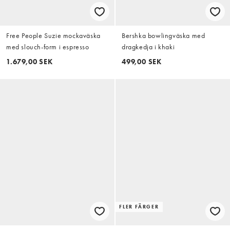
Free People Suzie mockaväska
Bershka bowlingväska med
med slouch-form i espresso
dragkedja i khaki
1.679,00 SEK
499,00 SEK
FLER FÄRGER