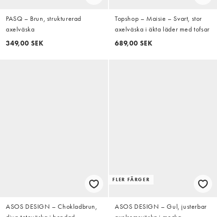
PASQ – Brun, strukturerad
Topshop – Maisie – Svart, stor
axelväska
axelväska i äkta läder med tofsar
349,00 SEK
689,00 SEK
FLER FÄRGER
ASOS DESIGN – Chokladbrun,
ASOS DESIGN – Gul, justerbar