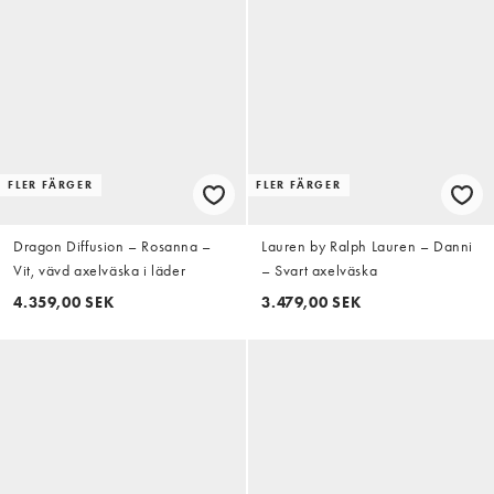
FLER FÄRGER
FLER FÄRGER
Dragon Diffusion – Rosanna –
Lauren by Ralph Lauren – Danni
Vit, vävd axelväska i läder
– Svart axelväska
4.359,00 SEK
3.479,00 SEK