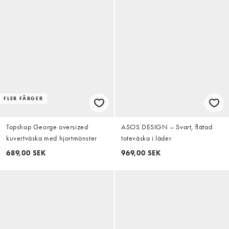
FLER FÄRGER
Topshop George oversized
ASOS DESIGN – Svart, flätad
kuvertväska med hjortmönster
toteväska i läder
689,00 SEK
969,00 SEK