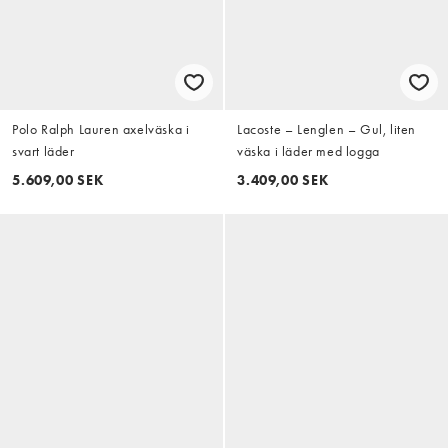
Polo Ralph Lauren axelväska i
Lacoste – Lenglen – Gul, liten
svart läder
väska i läder med logga
5.609,00 SEK
3.409,00 SEK