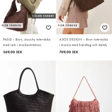
SÄLJER SNABBT
FLER FÄRGER
FLER FÄRGER
PASQ – Brun, slouchy toteväska
ASOS DESIGN – Brun toteväska
med rem i mockaimitation
i mocka med handtag och detalj
369,00 SEK
709,00 SEK