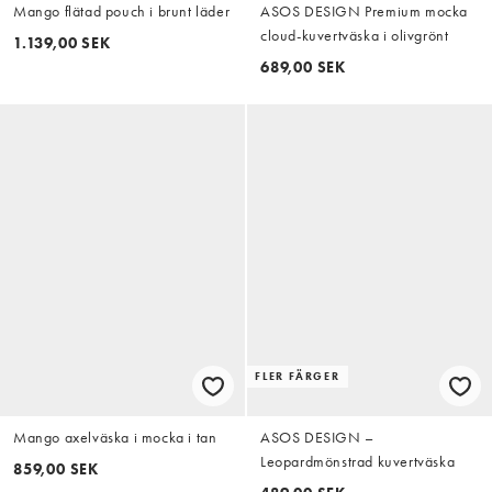
Mango flätad pouch i brunt läder
ASOS DESIGN Premium mocka
cloud-kuvertväska i olivgrönt
1.139,00 SEK
689,00 SEK
FLER FÄRGER
Mango axelväska i mocka i tan
ASOS DESIGN –
Leopardmönstrad kuvertväska
859,00 SEK