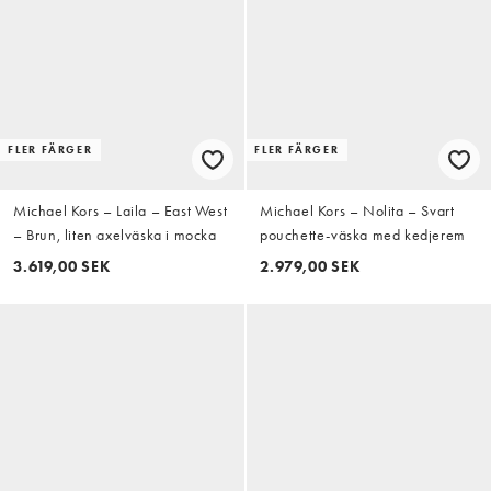
FLER FÄRGER
FLER FÄRGER
Michael Kors – Laila – East West
Michael Kors – Nolita – Svart
– Brun, liten axelväska i mocka
pouchette-väska med kedjerem
3.619,00 SEK
2.979,00 SEK