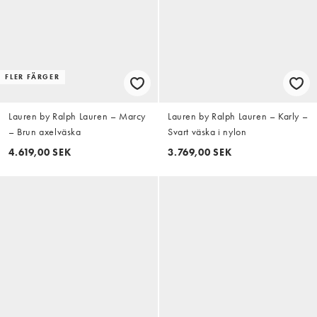
FLER FÄRGER
Lauren by Ralph Lauren – Marcy
Lauren by Ralph Lauren – Karly –
– Brun axelväska
Svart väska i nylon
4.619,00 SEK
3.769,00 SEK