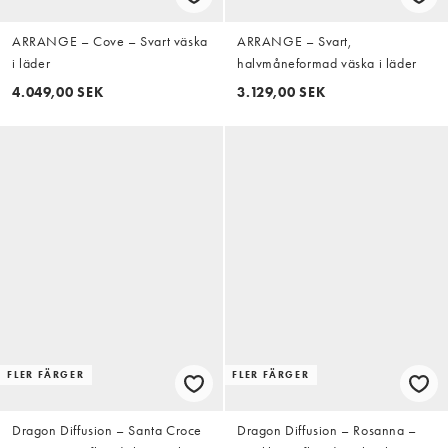
ARRANGE – Cove – Svart väska
ARRANGE – Svart,
i läder
halvmåneformad väska i läder
4.049,00 SEK
3.129,00 SEK
FLER FÄRGER
FLER FÄRGER
Dragon Diffusion – Santa Croce
Dragon Diffusion – Rosanna –