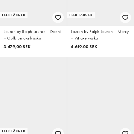
FLER FÄRGER
FLER FÄRGER
Lauren by Ralph Lauren – Danni
Lauren by Ralph Lauren – Marcy
– Gulbrun axelväska
– Vit axelväska
3.479,00 SEK
4.619,00 SEK
FLER FÄRGER