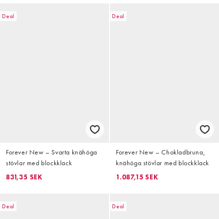
Deal
Deal
Forever New – Svarta knähöga
Forever New – Chokladbruna,
stövlar med blockklack
knähöga stövlar med blockklack
831,35 SEK
1.087,15 SEK
Deal
Deal