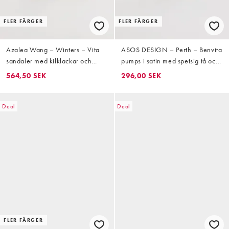
FLER FÄRGER
FLER FÄRGER
Azalea Wang – Winters – Vita
ASOS DESIGN – Perth – Benvita
sandaler med kilklackar och
pumps i satin med spetsig tå och
blommor i satin
hög stilettklack
564,50 SEK
296,00 SEK
Deal
Deal
FLER FÄRGER